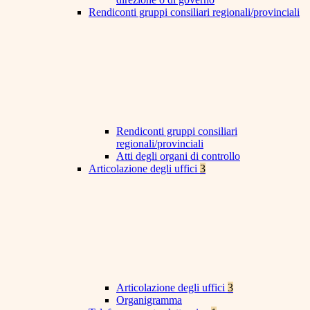
Rendiconti gruppi consiliari regionali/provinciali
Rendiconti gruppi consiliari
regionali/provinciali
Atti degli organi di controllo
Articolazione degli uffici
3
Articolazione degli uffici
3
Organigramma