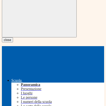
close
Scuola
Panoramica
Presentazione
I luoghi
Le persone
I numeri della scuola
Le carte della scuola