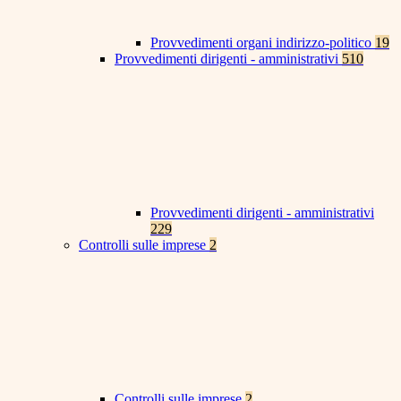
Provvedimenti organi indirizzo-politico
19
Provvedimenti dirigenti - amministrativi
510
Provvedimenti dirigenti - amministrativi
229
Controlli sulle imprese
2
Controlli sulle imprese
2