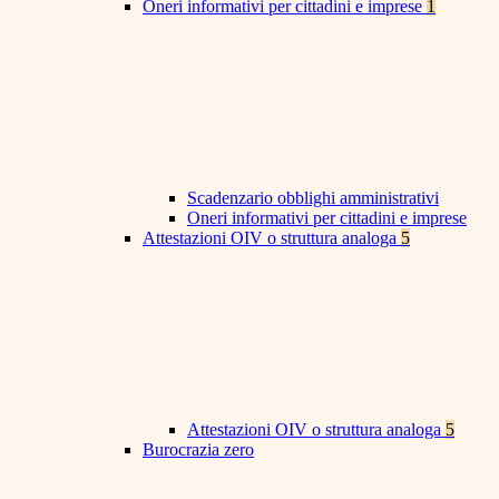
Oneri informativi per cittadini e imprese
1
Scadenzario obblighi amministrativi
Oneri informativi per cittadini e imprese
Attestazioni OIV o struttura analoga
5
Attestazioni OIV o struttura analoga
5
Burocrazia zero