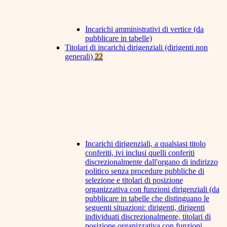
Incarichi amministrativi di vertice (da
pubblicare in tabelle)
Titolari di incarichi dirigenziali (dirigenti non
generali)
22
Incarichi dirigenziali, a qualsiasi titolo
conferiti, ivi inclusi quelli conferiti
discrezionalmente dall'organo di indirizzo
politico senza procedure pubbliche di
selezione e titolari di posizione
organizzativa con funzioni dirigenziali (da
pubblicare in tabelle che distinguano le
seguenti situazioni: dirigenti, dirigenti
individuati discrezionalmente, titolari di
posizione organizzativa con funzioni