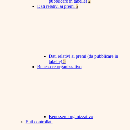
pubblicare in tabelle)
2
Dati relativi ai premi
5
Dati relativi ai premi (da pubblicare in
tabelle)
5
Benessere organizzativo
Benessere organizzativo
Enti controllati