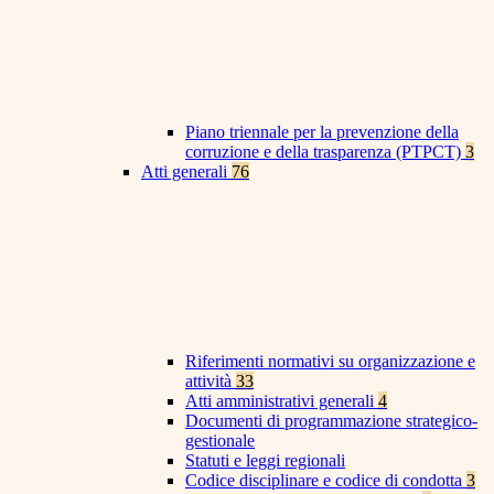
Piano triennale per la prevenzione della
corruzione e della trasparenza (PTPCT)
3
Atti generali
76
Riferimenti normativi su organizzazione e
attività
33
Atti amministrativi generali
4
Documenti di programmazione strategico-
gestionale
Statuti e leggi regionali
Codice disciplinare e codice di condotta
3