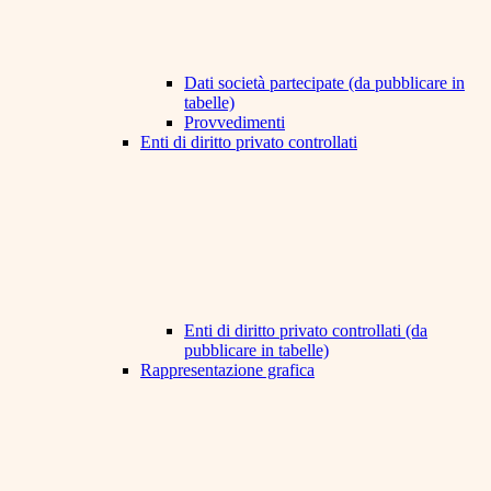
Dati società partecipate (da pubblicare in
tabelle)
Provvedimenti
Enti di diritto privato controllati
Enti di diritto privato controllati (da
pubblicare in tabelle)
Rappresentazione grafica