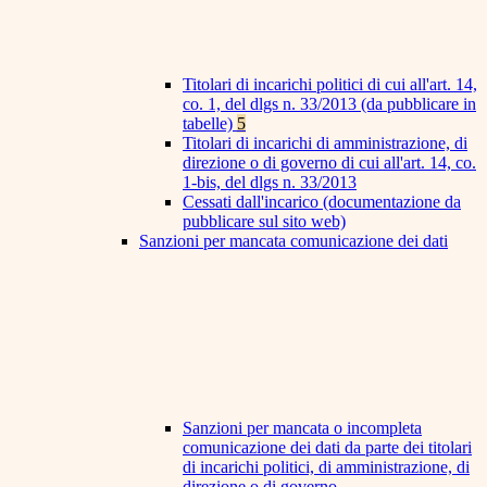
Titolari di incarichi politici di cui all'art. 14,
co. 1, del dlgs n. 33/2013 (da pubblicare in
tabelle)
5
Titolari di incarichi di amministrazione, di
direzione o di governo di cui all'art. 14, co.
1-bis, del dlgs n. 33/2013
Cessati dall'incarico (documentazione da
pubblicare sul sito web)
Sanzioni per mancata comunicazione dei dati
Sanzioni per mancata o incompleta
comunicazione dei dati da parte dei titolari
di incarichi politici, di amministrazione, di
direzione o di governo