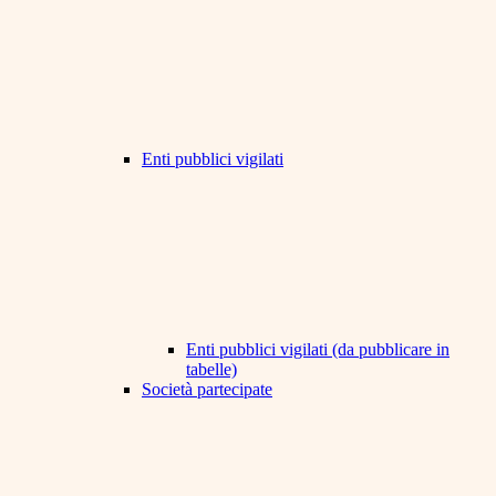
Enti pubblici vigilati
Enti pubblici vigilati (da pubblicare in
tabelle)
Società partecipate