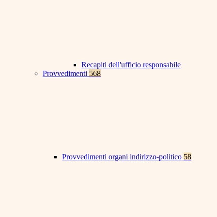
Recapiti dell'ufficio responsabile
Provvedimenti
568
Provvedimenti organi indirizzo-politico
58