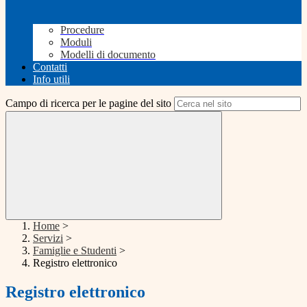
Procedure
Moduli
Modelli di documento
Contatti
Info utili
Campo di ricerca per le pagine del sito
Home
>
Servizi
>
Famiglie e Studenti
>
Registro elettronico
Registro elettronico