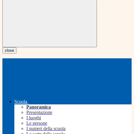
close
Scuola
Panoramica
Presentazione
I luoghi
Le persone
I numeri della scuola
Le carte della scuola