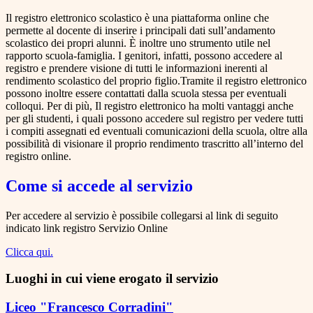
Il registro elettronico scolastico è una piattaforma online che
permette al docente di inserire i principali dati sull’andamento
scolastico dei propri alunni. È inoltre uno strumento utile nel
rapporto scuola-famiglia. I genitori, infatti, possono accedere al
registro e prendere visione di tutti le informazioni inerenti al
rendimento scolastico del proprio figlio.Tramite il registro elettronico
possono inoltre essere contattati dalla scuola stessa per eventuali
colloqui. Per di più, Il registro elettronico ha molti vantaggi anche
per gli studenti, i quali possono accedere sul registro per vedere tutti
i compiti assegnati ed eventuali comunicazioni della scuola, oltre alla
possibilità di visionare il proprio rendimento trascritto all’interno del
registro online.
Come si accede al servizio
Per accedere al servizio è possibile collegarsi al link di seguito
indicato link registro Servizio Online
Clicca qui.
Luoghi in cui viene erogato il servizio
Liceo "Francesco Corradini"