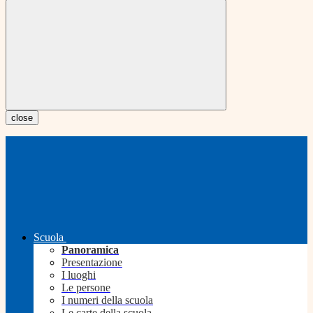
close
Scuola
Panoramica
Presentazione
I luoghi
Le persone
I numeri della scuola
Le carte della scuola