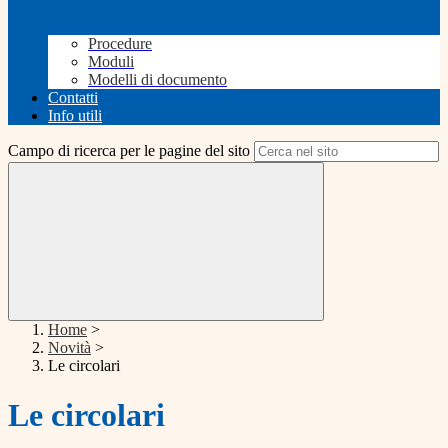
Procedure
Moduli
Modelli di documento
Contatti
Info utili
Campo di ricerca per le pagine del sito
Home
>
Novità
>
Le circolari
Le circolari