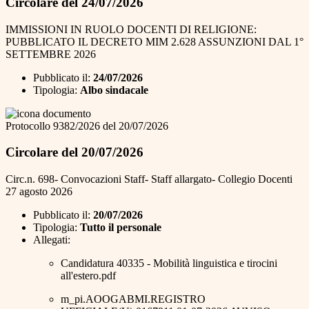
Circolare del 24/07/2026
IMMISSIONI IN RUOLO DOCENTI DI RELIGIONE:
PUBBLICATO IL DECRETO MIM 2.628 ASSUNZIONI DAL 1°
SETTEMBRE 2026
Pubblicato il:
24/07/2026
Tipologia:
Albo sindacale
Protocollo 9382/2026 del 20/07/2026
Circolare del 20/07/2026
Circ.n. 698- Convocazioni Staff- Staff allargato- Collegio Docenti
27 agosto 2026
Pubblicato il:
20/07/2026
Tipologia:
Tutto il personale
Allegati:
Candidatura 40335 - Mobilità linguistica e tirocini
all'estero.pdf
m_pi.AOOGABMI.REGISTRO