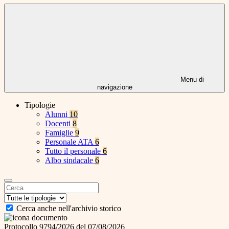
Menu di
navigazione
Tipologie
Alunni
10
Docenti
8
Famiglie
9
Personale ATA
6
Tutto il personale
6
Albo sindacale
6
Cerca anche nell'archivio storico
Protocollo 9794/2026 del 07/08/2026