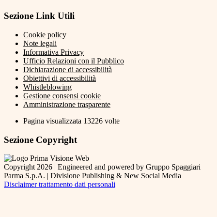
Sezione Link Utili
Cookie policy
Note legali
Informativa Privacy
Ufficio Relazioni con il Pubblico
Dichiarazione di accessibilità
Obiettivi di accessibilità
Whistleblowing
Gestione consensi cookie
Amministrazione trasparente
Pagina visualizzata
13226
volte
Sezione Copyright
Copyright 2026 | Engineered and powered by Gruppo Spaggiari
Parma S.p.A. | Divisione Publishing & New Social Media
Disclaimer trattamento dati personali