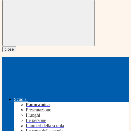
close
Scuola
Panoramica
Presentazione
I luoghi
Le persone
I numeri della scuola
Le carte della scuola