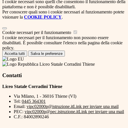
I cookie necessari sono quelli che consentono il funzionamento della
piattaforma e non è possibile disabilitarli.
Per conoscere quali sono i cookie necessari al funzionamento potete
visionare la
COOKIE POLICY
.
Cookie necessari per il funzionamento
I cookie necessari per il funzionamento non possono essere
disabilitati. È possibile consultare l'elenco nella pagina della cookie
policy.
Accetta tutti
Salva le preferenze
Liceo Statale Corradini Thiene
Contatti
Liceo Statale Corradini Thiene
Via Milano, 1 - 36016 Thiene (VI)
Tel:
0445 364301
Email:
vipc02000p@istruzione.it
Link per inviare una mail
PEC:
vipc02000p@pec.istruzione.it
Link per inviare una mail
C.F.: 84002890246