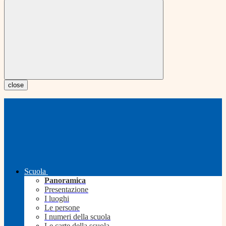
close
Scuola
Panoramica
Presentazione
I luoghi
Le persone
I numeri della scuola
Le carte della scuola