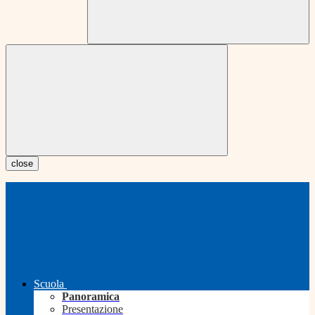
close
Scuola
Panoramica
Presentazione