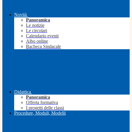
Novità
Panoramica
Le notizie
Le circolari
Calendario eventi
Albo online
Bacheca Sindacale
Didattica
Panoramica
Offerta formativa
I progetti delle classi
Procedure, Moduli, Modelli