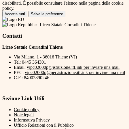
disabilitati. È possibile consultare l'elenco nella pagina della cookie
policy.
Accetta tutti
Salva le preferenze
Liceo Statale Corradini Thiene
Contatti
Liceo Statale Corradini Thiene
Via Milano, 1 - 36016 Thiene (VI)
Tel:
0445 364301
Email:
vipc02000p@istruzione.it
Link per inviare una mail
PEC:
vipc02000p@pec.istruzione.it
Link per inviare una mail
C.F.: 84002890246
Sezione Link Utili
Cookie policy
Note legali
Informativa Privacy
Ufficio Relazioni con il Pubblico