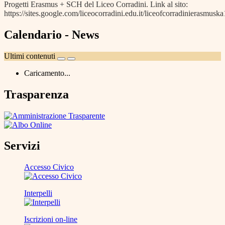
Progetti Erasmus + SCH del Liceo Corradini. Link al sito:
https://sites.google.com/liceocorradini.edu.it/liceofcorradinierasmus
Calendario - News
Ultimi contenuti
Caricamento...
Trasparenza
Servizi
Accesso Civico
Interpelli
Iscrizioni on-line