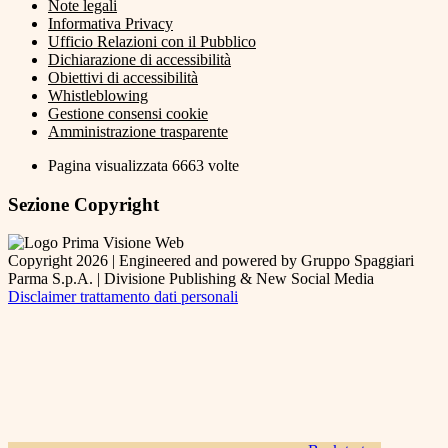
Note legali
Informativa Privacy
Ufficio Relazioni con il Pubblico
Dichiarazione di accessibilità
Obiettivi di accessibilità
Whistleblowing
Gestione consensi cookie
Amministrazione trasparente
Pagina visualizzata
6663
volte
Sezione Copyright
Copyright 2026 | Engineered and powered by Gruppo Spaggiari
Parma S.p.A. | Divisione Publishing & New Social Media
Disclaimer trattamento dati personali