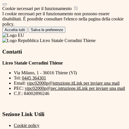
Cookie necessari per il funzionamento
I cookie necessari per il funzionamento non possono essere
disabilitati. È possibile consultare l'elenco nella pagina della cookie
policy.
Accetta tutti
Salva le preferenze
Liceo Statale Corradini Thiene
Contatti
Liceo Statale Corradini Thiene
Via Milano, 1 - 36016 Thiene (VI)
Tel:
0445 364301
Email:
vipc02000p@istruzione.it
Link per inviare una mail
PEC:
vipc02000p@pec.istruzione.it
Link per inviare una mail
C.F.: 84002890246
Sezione Link Utili
Cookie policy