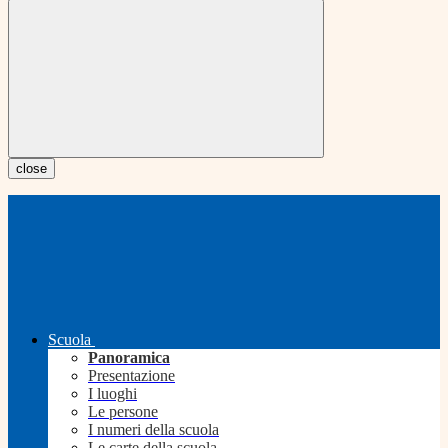
close
Scuola
Panoramica
Presentazione
I luoghi
Le persone
I numeri della scuola
Le carte della scuola