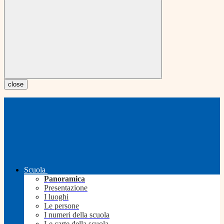
close
Scuola
Panoramica
Presentazione
I luoghi
Le persone
I numeri della scuola
Le carte della scuola