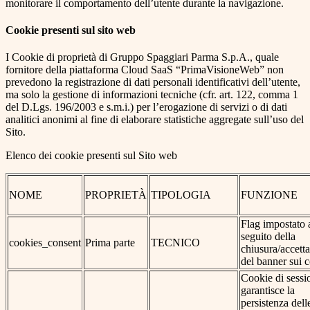
monitorare il comportamento dell’utente durante la navigazione.
Cookie presenti sul sito web
I Cookie di proprietà di Gruppo Spaggiari Parma S.p.A., quale
fornitore della piattaforma Cloud SaaS “PrimaVisioneWeb” non
prevedono la registrazione di dati personali identificativi dell’utente,
ma solo la gestione di informazioni tecniche (cfr. art. 122, comma 1
del D.Lgs. 196/2003 e s.m.i.) per l’erogazione di servizi o di dati
analitici anonimi al fine di elaborare statistiche aggregate sull’uso del
Sito.
Elenco dei cookie presenti sul Sito web
NOME
PROPRIETÀ
TIPOLOGIA
FUNZIONE
Flag impostato 
seguito della
cookies_consent
Prima parte
TECNICO
chiusura/accett
del banner sui 
Cookie di sessi
garantisce la
persistenza dell