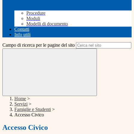
Procedure
Moduli
Modelli di documento
Contatti
Info utili
Campo di ricerca per le pagine del sito
Home
>
Servizi
>
Famiglie e Studenti
>
Accesso Civico
Accesso Civico