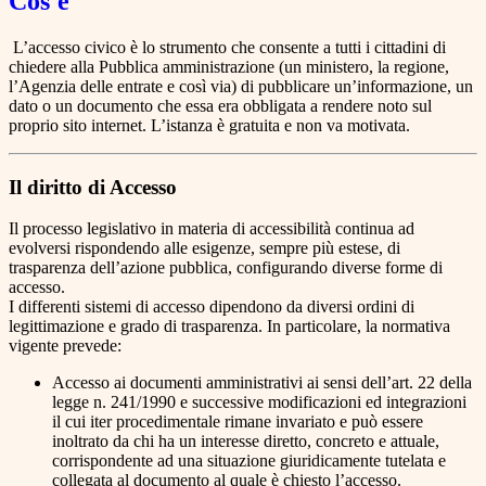
Cos'è
L’accesso civico è lo strumento che consente a tutti i cittadini di
chiedere alla Pubblica amministrazione (un ministero, la regione,
l’Agenzia delle entrate e così via) di pubblicare un’informazione, un
dato o un documento che essa era obbligata a rendere noto sul
proprio sito internet. L’istanza è gratuita e non va motivata.
Il diritto di Accesso
Il processo legislativo in materia di accessibilità continua ad
evolversi rispondendo alle esigenze, sempre più estese, di
trasparenza dell’azione pubblica, configurando diverse forme di
accesso.
I differenti sistemi di accesso dipendono da diversi ordini di
legittimazione e grado di trasparenza. In particolare, la normativa
vigente prevede:
Accesso ai documenti amministrativi ai sensi dell’art. 22 della
legge n. 241/1990 e successive modificazioni ed integrazioni
il cui iter procedimentale rimane invariato e può essere
inoltrato da chi ha un interesse diretto, concreto e attuale,
corrispondente ad una situazione giuridicamente tutelata e
collegata al documento al quale è chiesto l’accesso.