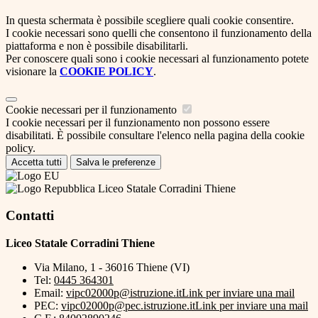
In questa schermata è possibile scegliere quali cookie consentire.
I cookie necessari sono quelli che consentono il funzionamento della
piattaforma e non è possibile disabilitarli.
Per conoscere quali sono i cookie necessari al funzionamento potete
visionare la
COOKIE POLICY
.
Cookie necessari per il funzionamento
I cookie necessari per il funzionamento non possono essere
disabilitati. È possibile consultare l'elenco nella pagina della cookie
policy.
Accetta tutti
Salva le preferenze
Liceo Statale Corradini Thiene
Contatti
Liceo Statale Corradini Thiene
Via Milano, 1 - 36016 Thiene (VI)
Tel:
0445 364301
Email:
vipc02000p@istruzione.it
Link per inviare una mail
PEC:
vipc02000p@pec.istruzione.it
Link per inviare una mail