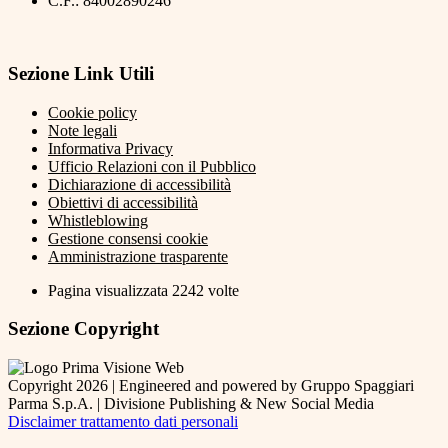
C.F.: 84002890246
Sezione Link Utili
Cookie policy
Note legali
Informativa Privacy
Ufficio Relazioni con il Pubblico
Dichiarazione di accessibilità
Obiettivi di accessibilità
Whistleblowing
Gestione consensi cookie
Amministrazione trasparente
Pagina visualizzata
2242
volte
Sezione Copyright
Copyright 2026 | Engineered and powered by Gruppo Spaggiari
Parma S.p.A. | Divisione Publishing & New Social Media
Disclaimer trattamento dati personali