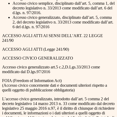
Accesso civico semplice, disciplinato dall’art. 5, comma 1, del
decreto legislativo n. 33/2013 come modificato dall’art. 6 del
d.lgs. n. 97/2016.
Accesso civico generalizzato, disciplinato dall’art. 5, comma
2, del decreto legislativo n. 33/2013 come modificato dall’art.
6 del d.lgs. n. 97/2016
ACCESSO AGLI ATTI AI SENSI DELL’ART. 22 LEGGE
241/90
ACCESSO AGLI ATTI (Legge 241/90)
ACCESSO CIVICO GENERALIZZATO
Accesso civico generalizzato art.5 c.2,D.Lgs.33/2013 come
modificato dal D.lgs.97/2016
FOIA (Freedom of Information Act)
(Accesso civico concernente dati e documenti ulteriori rispetto a
quelli oggetto di pubblicazione obbligatoria)
L’accesso civico generalizzato, introdotto dall’art. 5 comma 2 del
decreto legislativo 14 marzo 2013 n. 33 come modificato dal decreto
legislativo 25 maggio 2016 n.97, è il diritto di chiunque di richiedere
i documenti, le informazioni o i dati ulteriori a quelli oggetto di