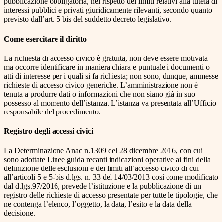
pubblicazione obbligatoria, nel rispetto dei limiti relativi alla tutela di
interessi pubblici e privati giuridicamente rilevanti, secondo quanto
previsto dall’art. 5 bis del suddetto decreto legislativo.
Come esercitare il diritto
La richiesta di accesso civico è gratuita, non deve essere motivata
ma occorre identificare in maniera chiara e puntuale i documenti o
atti di interesse per i quali si fa richiesta; non sono, dunque, ammesse
richieste di accesso civico generiche. L’amministrazione non è
tenuta a produrre dati o informazioni che non siano già in suo
possesso al momento dell’istanza. L’istanza va presentata all’Ufficio
responsabile del procedimento.
Registro degli accessi civici
La Determinazione Anac n.1309 del 28 dicembre 2016, con cui
sono adottate Linee guida recanti indicazioni operative ai fini della
definizione delle esclusioni e dei limiti all’accesso civico di cui
all’articoli 5 e 5-bis d.lgs. n. 33 del 14/03/2013 così come modificato
dal d.lgs.97/2016, prevede l’istituzione e la pubblicazione di un
registro delle richieste di accesso presentate per tutte le tipologie, che
ne contenga l’elenco, l’oggetto, la data, l’esito e la data della
decisione.