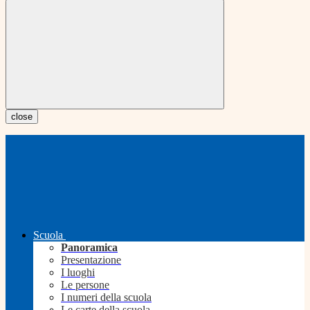
close
Scuola
Panoramica
Presentazione
I luoghi
Le persone
I numeri della scuola
Le carte della scuola