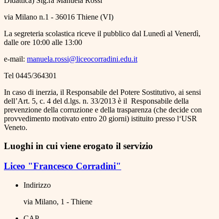
Didattica) Sig.ra Manuela Rossi
via Milano n.1 - 36016 Thiene (VI)
La segreteria scolastica riceve il pubblico dal Lunedì al Venerdì,
dalle ore 10:00 alle 13:00
e-mail:
manuela.rossi@liceocorradini.edu.it
Tel 0445/364301
In caso di inerzia, il Responsabile del Potere Sostitutivo, ai sensi
dell’Art. 5, c. 4 del d.lgs. n. 33/2013 è il Responsabile della
prevenzione della corruzione e della trasparenza (che decide con
provvedimento motivato entro 20 giorni) istituito presso l‘USR
Veneto.
Luoghi in cui viene erogato il servizio
Liceo "Francesco Corradini"
Indirizzo
via Milano, 1 - Thiene
CAP