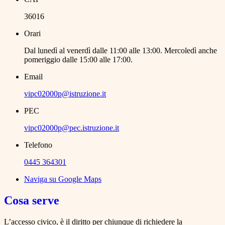
36016
Orari
Dal lunedì al venerdì dalle 11:00 alle 13:00. Mercoledì anche
pomeriggio dalle 15:00 alle 17:00.
Email
vipc02000p@istruzione.it
PEC
vipc02000p@pec.istruzione.it
Telefono
0445 364301
Naviga su Google Maps
Cosa serve
L’accesso civico, è il diritto per chiunque di richiedere la