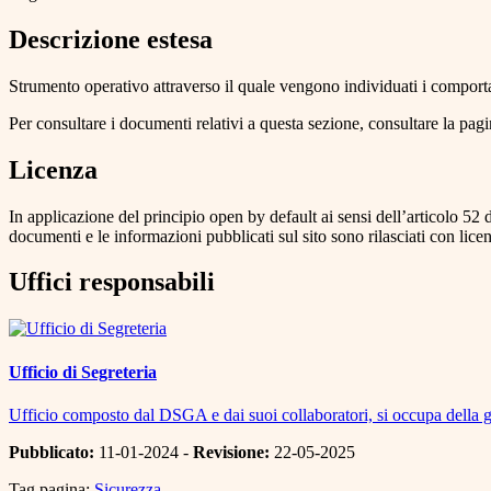
Descrizione estesa
Strumento operativo attraverso il quale vengono individuati i comport
Per consultare i documenti relativi a questa sezione, consultare la pag
Licenza
In applicazione del principio open by default ai sensi dell’articolo 52 
documenti e le informazioni pubblicati sul sito sono rilasciati con li
Uffici responsabili
Ufficio di Segreteria
Ufficio composto dal DSGA e dai suoi collaboratori, si occupa della ges
Pubblicato:
11-01-2024 -
Revisione:
22-05-2025
Tag pagina:
Sicurezza