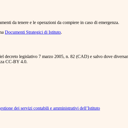
amenti da tenere e le operazioni da compiere in caso di emergenza.
ina
Documenti Strategici di Istituto
.
del decreto legislativo 7 marzo 2005, n. 82 (CAD) e salvo dove diversamen
cenza CC-BY 4.0.
tione dei servizi contabili e amministrativi dell’Istituto