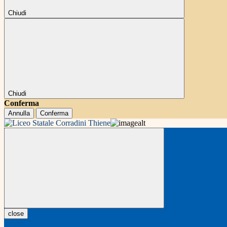
Chiudi
Chiudi
Conferma
Annulla
Conferma
close