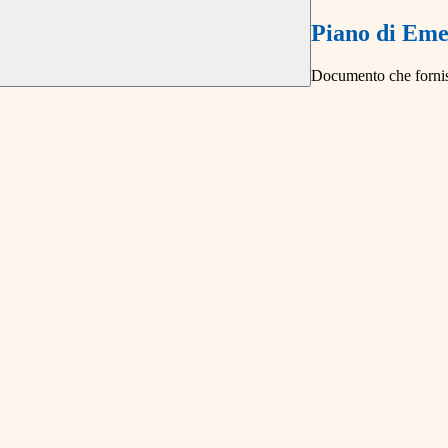
Piano di Em
Documento che fornisc