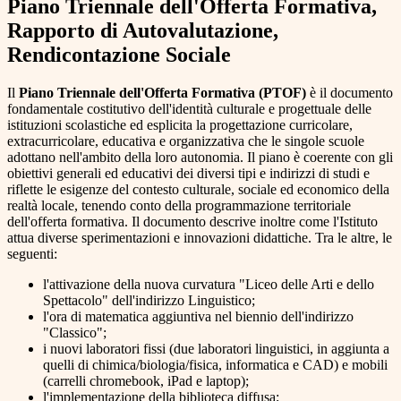
Piano Triennale dell'Offerta Formativa,
Rapporto di Autovalutazione,
Rendicontazione Sociale
Il
Piano Triennale dell'Offerta Formativa (PTOF)
è il documento
fondamentale costitutivo dell'identità culturale e progettuale delle
istituzioni scolastiche ed esplicita la progettazione curricolare,
extracurricolare, educativa e organizzativa che le singole scuole
adottano nell'ambito della loro autonomia. Il piano è coerente con gli
obiettivi generali ed educativi dei diversi tipi e indirizzi di studi e
riflette le esigenze del contesto culturale, sociale ed economico della
realtà locale, tenendo conto della programmazione territoriale
dell'offerta formativa. Il documento descrive inoltre come l'Istituto
attua diverse sperimentazioni e innovazioni didattiche. Tra le altre, le
seguenti:
l'attivazione della nuova curvatura "Liceo delle Arti e dello
Spettacolo" dell'indirizzo Linguistico;
l'ora di matematica aggiuntiva nel biennio dell'indirizzo
"Classico";
i nuovi laboratori fissi (due laboratori linguistici, in aggiunta a
quelli di chimica/biologia/fisica, informatica e CAD) e mobili
(carrelli chromebook, iPad e laptop);
l'implementazione della biblioteca diffusa;