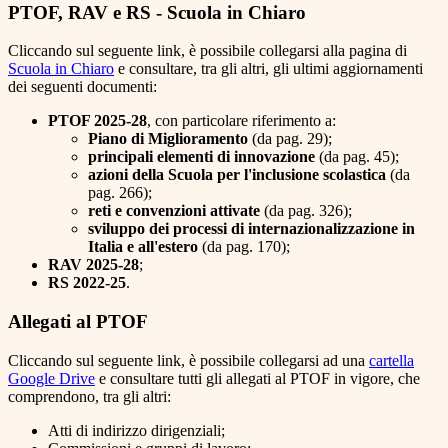
PTOF, RAV e RS - Scuola in Chiaro
Cliccando sul seguente link, è possibile collegarsi alla pagina di
Scuola in Chiaro
e consultare, tra gli altri, gli ultimi aggiornamenti
dei seguenti documenti:
PTOF 2025-28
, con particolare riferimento a:
Piano di Miglioramento
(da pag. 29);
principali elementi di innovazione
(da pag. 45);
azioni della Scuola per l'inclusione scolastica
(da
pag. 266);
reti e convenzioni attivate
(da pag. 326);
sviluppo dei processi di internazionalizzazione in
Italia e all'estero
(da pag. 170);
RAV 2025-28
;
RS 2022-25
.
Allegati al PTOF
Cliccando sul seguente link, è possibile collegarsi ad una
cartella
Google Drive
e consultare tutti gli allegati al PTOF in vigore, che
comprendono, tra gli altri:
Atti di indirizzo dirigenziali;