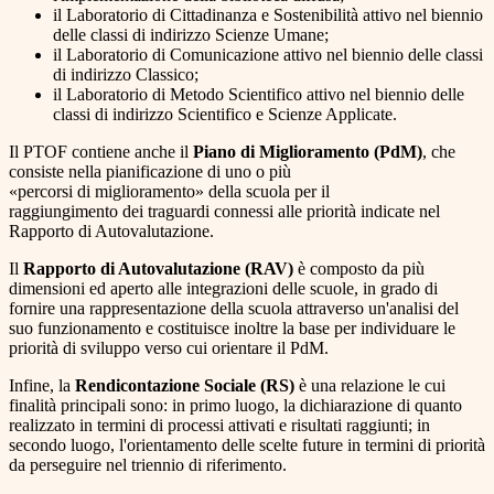
il Laboratorio di Cittadinanza e Sostenibilità attivo nel biennio
delle classi di indirizzo Scienze Umane;
il Laboratorio di Comunicazione attivo nel biennio delle classi
di indirizzo Classico;
il Laboratorio di Metodo Scientifico attivo nel biennio delle
classi di indirizzo Scientifico e Scienze Applicate.
Il PTOF contiene anche il
Piano di Miglioramento (PdM)
, che
consiste nella pianificazione di uno o più
«percorsi di miglioramento» della scuola per il
raggiungimento dei traguardi connessi alle priorità indicate nel
Rapporto di Autovalutazione.
Il
Rapporto di Autovalutazione (RAV)
è composto da più
dimensioni ed aperto alle integrazioni delle scuole, in grado di
fornire una rappresentazione della scuola attraverso un'analisi del
suo funzionamento e costituisce inoltre la base per individuare le
priorità di sviluppo verso cui orientare il PdM.
Infine, la
Rendicontazione Sociale (RS)
è una relazione le cui
finalità principali sono: in primo luogo, la dichiarazione di quanto
realizzato in termini di processi attivati e risultati raggiunti; in
secondo luogo, l'orientamento delle scelte future in termini di priorità
da perseguire nel triennio di riferimento.