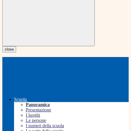
close
Scuola
Panoramica
Presentazione
I luoghi
Le persone
I numeri della scuola
Le carte della scuola