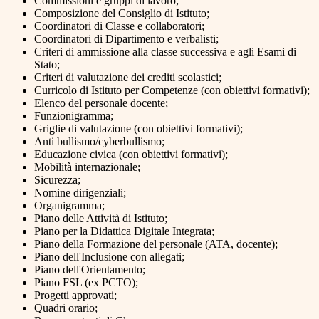
Commissioni e gruppi di lavoro;
Composizione del Consiglio di Istituto;
Coordinatori di Classe e collaboratori;
Coordinatori di Dipartimento e verbalisti;
Criteri di ammissione alla classe successiva e agli Esami di
Stato;
Criteri di valutazione dei crediti scolastici;
Curricolo di Istituto per Competenze (con obiettivi formativi);
Elenco del personale docente;
Funzionigramma;
Griglie di valutazione (con obiettivi formativi);
Anti bullismo/cyberbullismo;
Educazione civica (con obiettivi formativi);
Mobilità internazionale;
Sicurezza;
Nomine dirigenziali;
Organigramma;
Piano delle Attività di Istituto;
Piano per la Didattica Digitale Integrata;
Piano della Formazione del personale (ATA, docente);
Piano dell'Inclusione con allegati;
Piano dell'Orientamento;
Piano FSL (ex PCTO);
Progetti approvati;
Quadri orario;