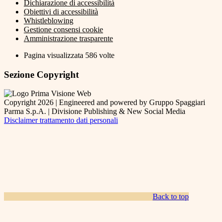
Dichiarazione di accessibilità
Obiettivi di accessibilità
Whistleblowing
Gestione consensi cookie
Amministrazione trasparente
Pagina visualizzata
586
volte
Sezione Copyright
Copyright 2026 | Engineered and powered by Gruppo Spaggiari
Parma S.p.A. | Divisione Publishing & New Social Media
Disclaimer trattamento dati personali
Back to top