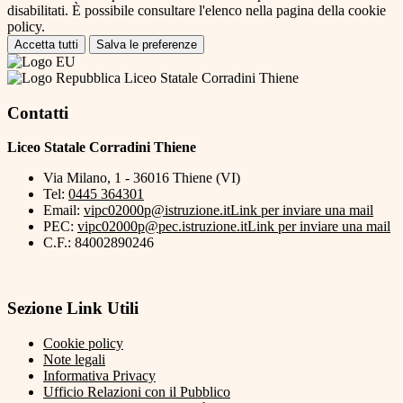
disabilitati. È possibile consultare l'elenco nella pagina della cookie
policy.
Accetta tutti
Salva le preferenze
Liceo Statale Corradini Thiene
Contatti
Liceo Statale Corradini Thiene
Via Milano, 1 - 36016 Thiene (VI)
Tel:
0445 364301
Email:
vipc02000p@istruzione.it
Link per inviare una mail
PEC:
vipc02000p@pec.istruzione.it
Link per inviare una mail
C.F.: 84002890246
Sezione Link Utili
Cookie policy
Note legali
Informativa Privacy
Ufficio Relazioni con il Pubblico