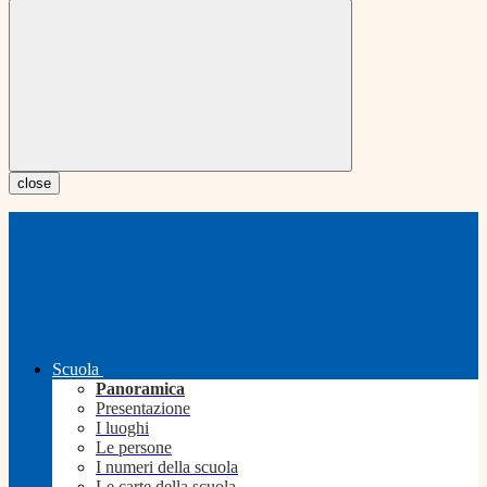
close
Scuola
Panoramica
Presentazione
I luoghi
Le persone
I numeri della scuola
Le carte della scuola