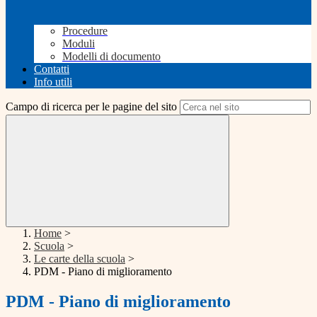
Procedure
Moduli
Modelli di documento
Contatti
Info utili
Campo di ricerca per le pagine del sito
Home
>
Scuola
>
Le carte della scuola
>
PDM - Piano di miglioramento
PDM - Piano di miglioramento