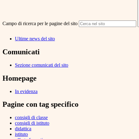
Campo di ricerca per le pagine del sito
Ultime news del sito
Comunicati
Sezione comunicati del sito
Homepage
In evidenza
Pagine con tag specifico
consigli di classe
consigli di istituto
didattica
istituto