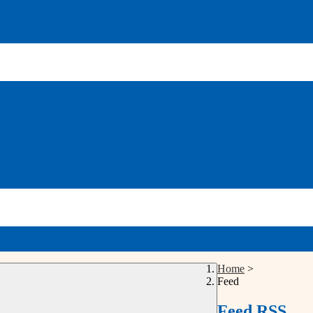
Home
>
Feed
Feed RSS