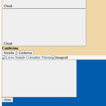
Chiudi
Chiudi
Conferma
Annulla
Conferma
close