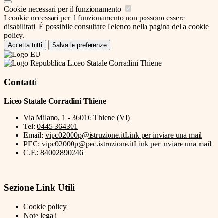
Cookie necessari per il funzionamento
I cookie necessari per il funzionamento non possono essere
disabilitati. È possibile consultare l'elenco nella pagina della cookie
policy.
Accetta tutti
Salva le preferenze
Liceo Statale Corradini Thiene
Contatti
Liceo Statale Corradini Thiene
Via Milano, 1 - 36016 Thiene (VI)
Tel:
0445 364301
Email:
vipc02000p@istruzione.it
Link per inviare una mail
PEC:
vipc02000p@pec.istruzione.it
Link per inviare una mail
C.F.: 84002890246
Sezione Link Utili
Cookie policy
Note legali