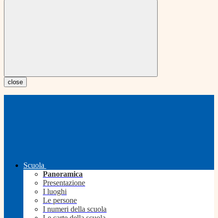
close
Scuola
Panoramica
Presentazione
I luoghi
Le persone
I numeri della scuola
Le carte della scuola