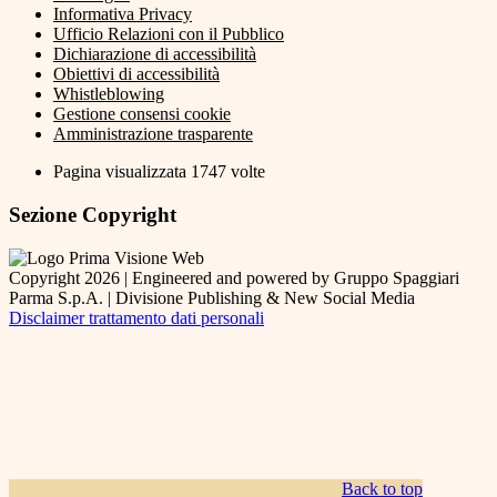
Informativa Privacy
Ufficio Relazioni con il Pubblico
Dichiarazione di accessibilità
Obiettivi di accessibilità
Whistleblowing
Gestione consensi cookie
Amministrazione trasparente
Pagina visualizzata
1747
volte
Sezione Copyright
Copyright 2026 | Engineered and powered by Gruppo Spaggiari
Parma S.p.A. | Divisione Publishing & New Social Media
Disclaimer trattamento dati personali
Back to top