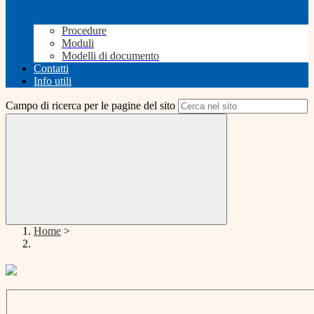
Procedure
Moduli
Modelli di documento
Contatti
Info utili
Campo di ricerca per le pagine del sito
Home
>