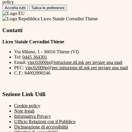
policy.
Accetta tutti
Salva le preferenze
Liceo Statale Corradini Thiene
Contatti
Liceo Statale Corradini Thiene
Via Milano, 1 - 36016 Thiene (VI)
Tel:
0445 364301
Email:
vipc02000p@istruzione.it
Link per inviare una mail
PEC:
vipc02000p@pec.istruzione.it
Link per inviare una mail
C.F.: 84002890246
Sezione Link Utili
Cookie policy
Note legali
Informativa Privacy
Ufficio Relazioni con il Pubblico
Dichiarazione di accessibilità