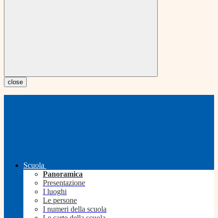
close
Scuola
Panoramica
Presentazione
I luoghi
Le persone
I numeri della scuola
Le carte della scuola