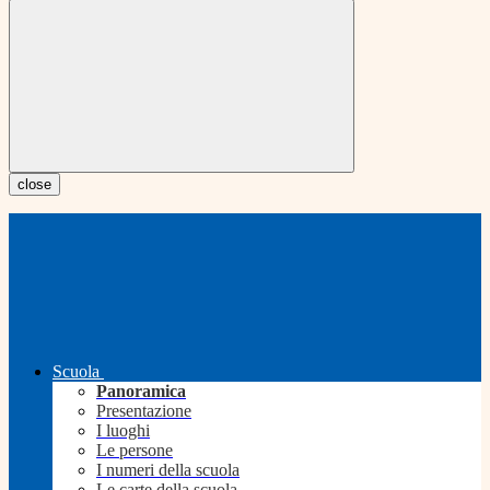
close
Scuola
Panoramica
Presentazione
I luoghi
Le persone
I numeri della scuola
Le carte della scuola