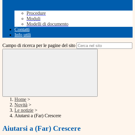
Procedure
Moduli
Modelli di documento
Contatti
Info utili
Campo di ricerca per le pagine del sito
Home
>
Novità
>
Le notizie
>
Aiutarsi a (Far) Crescere
Aiutarsi a (Far) Crescere