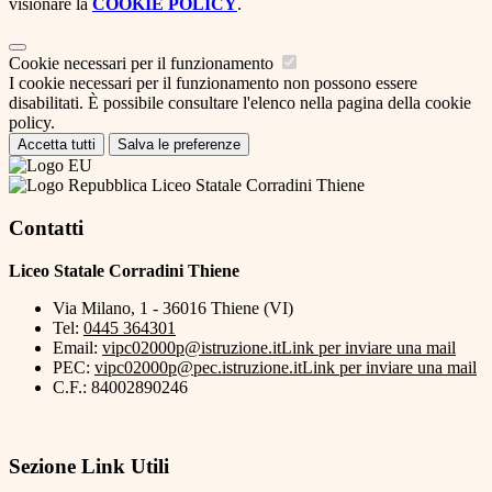
visionare la
COOKIE POLICY
.
Cookie necessari per il funzionamento
I cookie necessari per il funzionamento non possono essere
disabilitati. È possibile consultare l'elenco nella pagina della cookie
policy.
Accetta tutti
Salva le preferenze
Liceo Statale Corradini Thiene
Contatti
Liceo Statale Corradini Thiene
Via Milano, 1 - 36016 Thiene (VI)
Tel:
0445 364301
Email:
vipc02000p@istruzione.it
Link per inviare una mail
PEC:
vipc02000p@pec.istruzione.it
Link per inviare una mail
C.F.: 84002890246
Sezione Link Utili