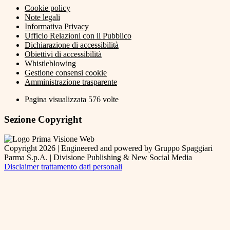
Cookie policy
Note legali
Informativa Privacy
Ufficio Relazioni con il Pubblico
Dichiarazione di accessibilità
Obiettivi di accessibilità
Whistleblowing
Gestione consensi cookie
Amministrazione trasparente
Pagina visualizzata
576
volte
Sezione Copyright
Copyright 2026 | Engineered and powered by Gruppo Spaggiari
Parma S.p.A. | Divisione Publishing & New Social Media
Disclaimer trattamento dati personali