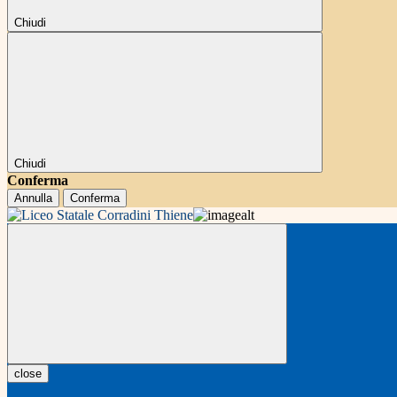
Chiudi
Chiudi
Conferma
Annulla
Conferma
close