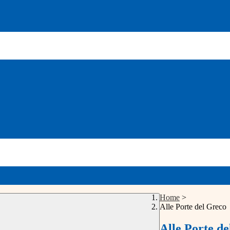
Home
>
Alle Porte del Greco
Alle Porte d