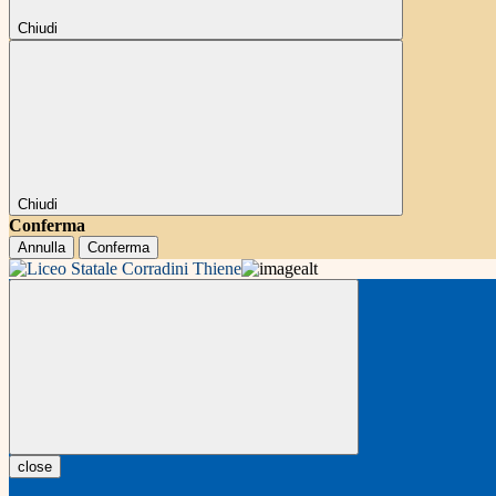
Chiudi
Chiudi
Conferma
Annulla
Conferma
close