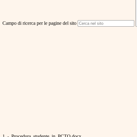
Campo di ricerca per le pagine del sito
1_-_Procedura_studente_in_PCTO.docx