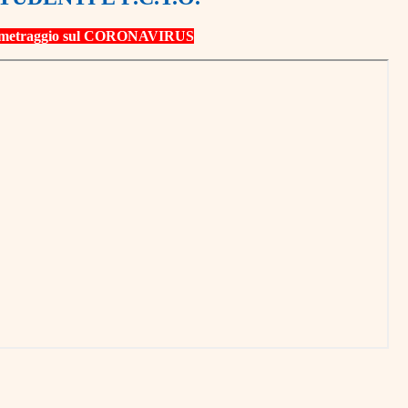
rtometraggio sul CORONAVIRUS