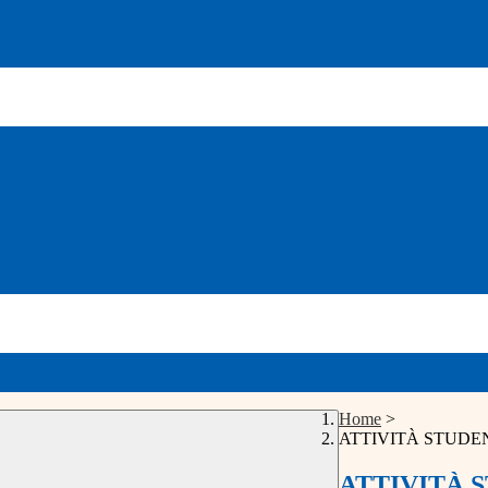
Home
>
ATTIVITÀ STUDENT
ATTIVITÀ S