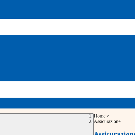
Home
>
Assicurazione
Assicurazion