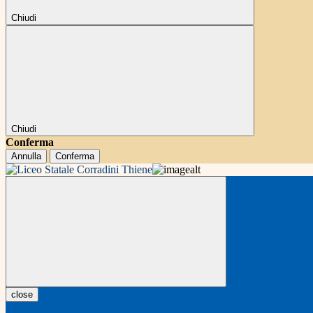
Chiudi
Chiudi
Conferma
Annulla
Conferma
close