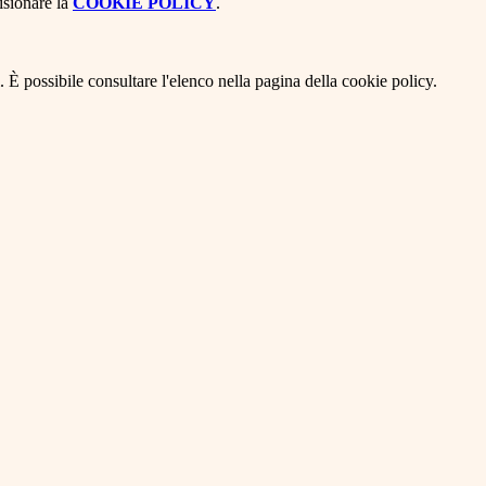
isionare la
COOKIE POLICY
.
 È possibile consultare l'elenco nella pagina della cookie policy.