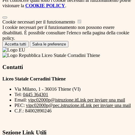
Per conoscere quali sono i cookie necessari al funzionamento potete
visionare la
COOKIE POLICY
.
Cookie necessari per il funzionamento
I cookie necessari per il funzionamento non possono essere
disabilitati. È possibile consultare l'elenco nella pagina della cookie
policy.
Accetta tutti
Salva le preferenze
Liceo Statale Corradini Thiene
Contatti
Liceo Statale Corradini Thiene
Via Milano, 1 - 36016 Thiene (VI)
Tel:
0445 364301
Email:
vipc02000p@istruzione.it
Link per inviare una mail
PEC:
vipc02000p@pec.istruzione.it
Link per inviare una mail
C.F.: 84002890246
Sezione Link Utili