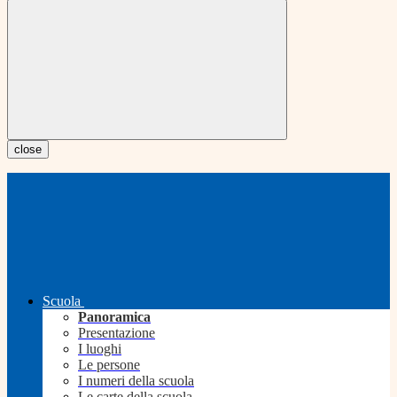
close
Scuola
Panoramica
Presentazione
I luoghi
Le persone
I numeri della scuola
Le carte della scuola