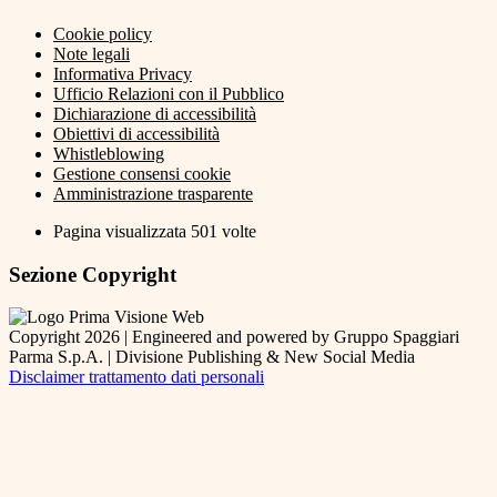
Cookie policy
Note legali
Informativa Privacy
Ufficio Relazioni con il Pubblico
Dichiarazione di accessibilità
Obiettivi di accessibilità
Whistleblowing
Gestione consensi cookie
Amministrazione trasparente
Pagina visualizzata
501
volte
Sezione Copyright
Copyright 2026 | Engineered and powered by Gruppo Spaggiari
Parma S.p.A. | Divisione Publishing & New Social Media
Disclaimer trattamento dati personali