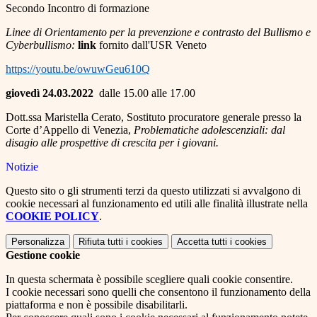
Secondo Incontro di formazione
Linee di Orientamento per la prevenzione e contrasto del Bullismo e
Cyberbullismo:
link
fornito dall'USR Veneto
https://youtu.be/owuwGeu610Q
giovedì 24.03.2022
dalle 15.00 alle 17.00
Dott.ssa Maristella Cerato, Sostituto procuratore generale presso la
Corte d’Appello di Venezia,
Problematiche adolescenziali: dal
disagio alle prospettive di crescita per i giovani.
Notizie
Questo sito o gli strumenti terzi da questo utilizzati si avvalgono di
cookie necessari al funzionamento ed utili alle finalità illustrate nella
COOKIE POLICY
.
Personalizza
Rifiuta tutti
i cookies
Accetta tutti
i cookies
Gestione cookie
In questa schermata è possibile scegliere quali cookie consentire.
I cookie necessari sono quelli che consentono il funzionamento della
piattaforma e non è possibile disabilitarli.