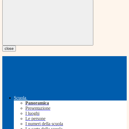
close
Scuola
Panoramica
Presentazione
I luoghi
Le persone
I numeri della scuola
Le carte della scuola