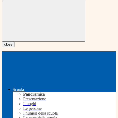
close
Scuola
Panoramica
Presentazione
I luoghi
Le persone
I numeri della scuola
Le carte della scuola