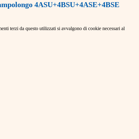
 Campolongo 4ASU+4BSU+4ASE+4BSE
menti terzi da questo utilizzati si avvalgono di cookie necessari al