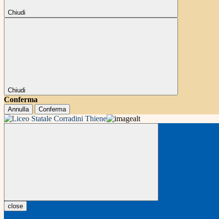
Chiudi
Chiudi
Conferma
Annulla
Conferma
close