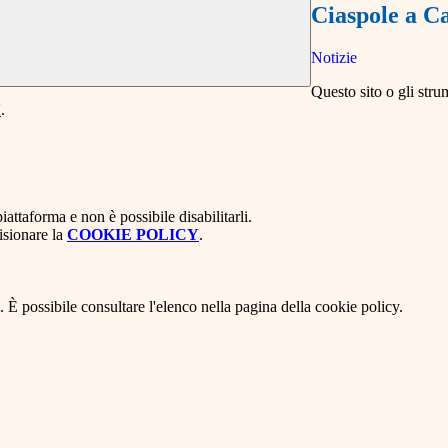
Ciaspole a
Notizie
Questo sito o gli stru
Y
.
attaforma e non è possibile disabilitarli.
isionare la
COOKIE POLICY
.
 È possibile consultare l'elenco nella pagina della cookie policy.