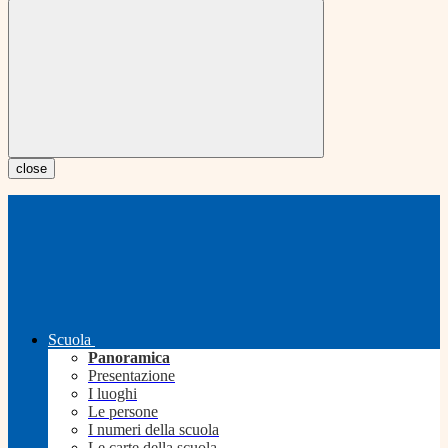
close
Scuola
Panoramica
Presentazione
I luoghi
Le persone
I numeri della scuola
Le carte della scuola