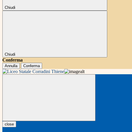
Chiudi
Chiudi
Conferma
Annulla
Conferma
close