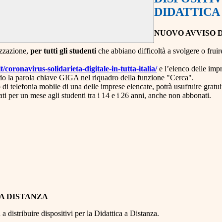
DIDATTICA
NUOVO AVVISO 
izzazione,
per tutti gli studenti
che abbiano difficoltà a svolgere o fruir
t/coronavirus-solidarieta-digitale-in-tutta-italia/
e l’elenco delle impr
ndo la parola chiave GIGA nel riquadro della funzione "Cerca".
i telefonia mobile di una delle imprese elencate, potrà usufruire gratuit
tati per un mese agli studenti tra i 14 e i 26 anni, anche non abbonati.
 A DISTANZA
a distribuire dispositivi per la Didattica a Distanza.