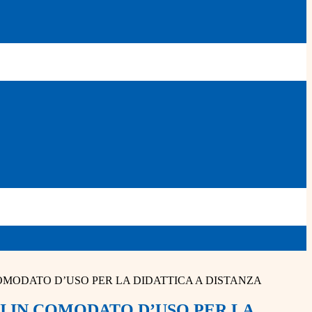
COMODATO D’USO PER LA DIDATTICA A DISTANZA
VI IN COMODATO D’USO PER LA