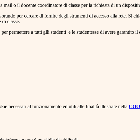
a mail o il docente coordinatore di classe per la richiesta di un disposi
orando per cercare di fornire degli strumenti di accesso alla rete. Si chie
 di classe.
r permettere a tutti glli studenti e le studentesse di avere garantito il 
kie necessari al funzionamento ed utili alle finalità illustrate nella
COO
attaforma e non è possibile disabilitarli.