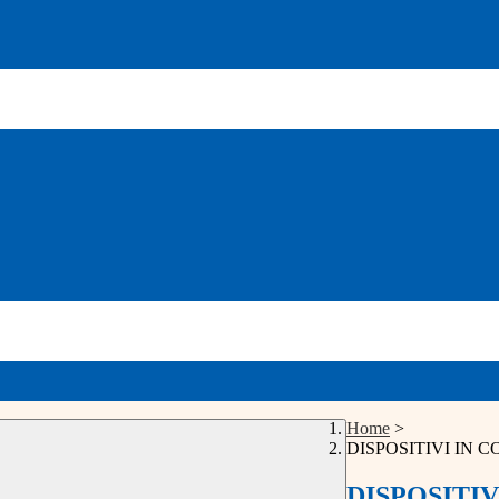
Home
>
DISPOSITIVI IN 
DISPOSITI