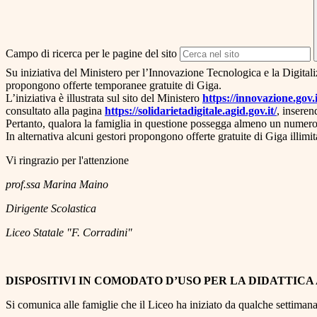
Campo di ricerca per le pagine del sito
Su iniziativa del Ministero per l’Innovazione Tecnologica e la Digital
propongono offerte temporanee gratuite di Giga.
L’iniziativa è illustrata sul sito del Ministero
https://innovazione.gov.i
consultato alla pagina
https://solidarietadigitale.
agid.gov.it/
, insere
Pertanto, qualora la famiglia in questione possegga almeno un numero d
In alternativa alcuni gestori propongono offerte gratuite di Giga illimi
Vi ringrazio per l'attenzione
prof.ssa Marina Maino
Dirigente Scolastica
Liceo Statale "F. Corradini"
DISPOSITIVI IN COMODATO D’USO PER LA DIDATTICA
Si comunica alle famiglie che il Liceo ha iniziato da qualche settimana 