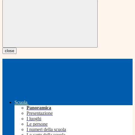
close
Scuola
Panoramica
Presentazione
I luoghi
Le persone
I numeri della scuola
Le carte della scuola