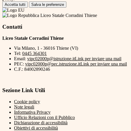
Accetta tutti
Salva le preferenze
Liceo Statale Corradini Thiene
Contatti
Liceo Statale Corradini Thiene
Via Milano, 1 - 36016 Thiene (VI)
Tel:
0445 364301
Email:
vipc02000p@istruzione.it
Link per inviare una mail
PEC:
vipc02000p@pec.istruzione.it
Link per inviare una mail
C.F.: 84002890246
Sezione Link Utili
Cookie policy
Note legali
Informativa Privacy
Ufficio Relazioni con il Pubblico
Dichiarazione di accessibilità
Obiettivi di accessibilità