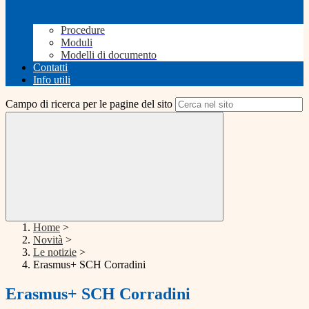
Procedure
Moduli
Modelli di documento
Contatti
Info utili
Campo di ricerca per le pagine del sito
Home
>
Novità
>
Le notizie
>
Erasmus+ SCH Corradini
Erasmus+ SCH Corradini