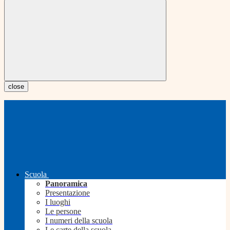
close
Scuola
Panoramica
Presentazione
I luoghi
Le persone
I numeri della scuola
Le carte della scuola