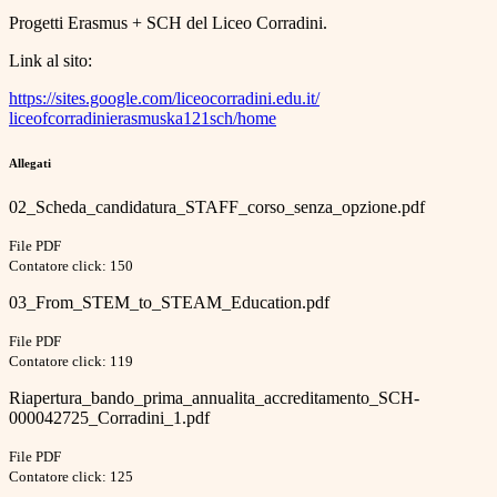
Progetti Erasmus + SCH del Liceo Corradini.
Link al sito:
https://sites.google.com/
liceocorradini.edu.it/
liceofcorradinierasmuska121sch
/home
Allegati
02_Scheda_candidatura_STAFF_corso_senza_opzione.pdf
File PDF
Contatore click: 150
03_From_STEM_to_STEAM_Education.pdf
File PDF
Contatore click: 119
Riapertura_bando_prima_annualita_accreditamento_SCH-
000042725_Corradini_1.pdf
File PDF
Contatore click: 125