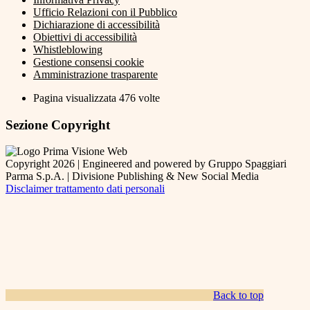
Ufficio Relazioni con il Pubblico
Dichiarazione di accessibilità
Obiettivi di accessibilità
Whistleblowing
Gestione consensi cookie
Amministrazione trasparente
Pagina visualizzata
476
volte
Sezione Copyright
Copyright 2026 | Engineered and powered by Gruppo Spaggiari
Parma S.p.A. | Divisione Publishing & New Social Media
Disclaimer trattamento dati personali
Back to top