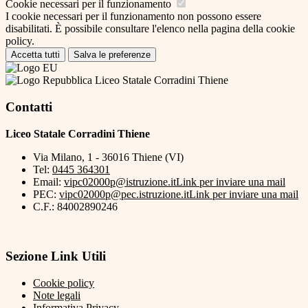
Cookie necessari per il funzionamento
I cookie necessari per il funzionamento non possono essere
disabilitati. È possibile consultare l'elenco nella pagina della cookie
policy.
Accetta tutti
Salva le preferenze
Liceo Statale Corradini Thiene
Contatti
Liceo Statale Corradini Thiene
Via Milano, 1 - 36016 Thiene (VI)
Tel:
0445 364301
Email:
vipc02000p@istruzione.it
Link per inviare una mail
PEC:
vipc02000p@pec.istruzione.it
Link per inviare una mail
C.F.: 84002890246
Sezione Link Utili
Cookie policy
Note legali
Informativa Privacy