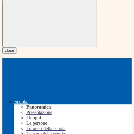
close
Scuola
Panoramica
Presentazione
I luoghi
Le persone
I numeri della scuola
Le carte della scuola