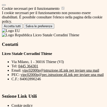
Cookie necessari per il funzionamento
I cookie necessari per il funzionamento non possono essere
disabilitati. È possibile consultare l'elenco nella pagina della cookie
policy.
Accetta tutti
Salva le preferenze
Liceo Statale Corradini Thiene
Contatti
Liceo Statale Corradini Thiene
Via Milano, 1 - 36016 Thiene (VI)
Tel:
0445 364301
Email:
vipc02000p@istruzione.it
Link per inviare una mail
PEC:
vipc02000p@pec.istruzione.it
Link per inviare una mail
C.F.: 84002890246
Sezione Link Utili
Cookie policy