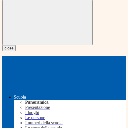
close
Scuola
Panoramica
Presentazione
I luoghi
Le persone
I numeri della scuola
Le carte della scuola