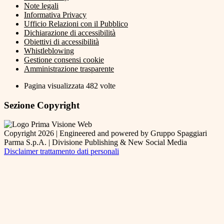
Note legali
Informativa Privacy
Ufficio Relazioni con il Pubblico
Dichiarazione di accessibilità
Obiettivi di accessibilità
Whistleblowing
Gestione consensi cookie
Amministrazione trasparente
Pagina visualizzata
482
volte
Sezione Copyright
Copyright 2026 | Engineered and powered by Gruppo Spaggiari
Parma S.p.A. | Divisione Publishing & New Social Media
Disclaimer trattamento dati personali