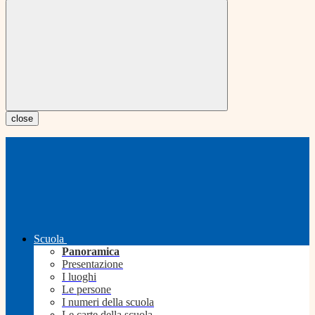
close
Scuola
Panoramica
Presentazione
I luoghi
Le persone
I numeri della scuola
Le carte della scuola