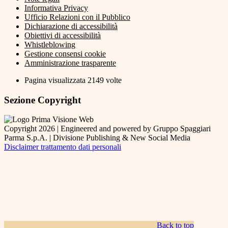
Informativa Privacy
Ufficio Relazioni con il Pubblico
Dichiarazione di accessibilità
Obiettivi di accessibilità
Whistleblowing
Gestione consensi cookie
Amministrazione trasparente
Pagina visualizzata
2149
volte
Sezione Copyright
Copyright 2026 | Engineered and powered by Gruppo Spaggiari
Parma S.p.A. | Divisione Publishing & New Social Media
Disclaimer trattamento dati personali
Back to top