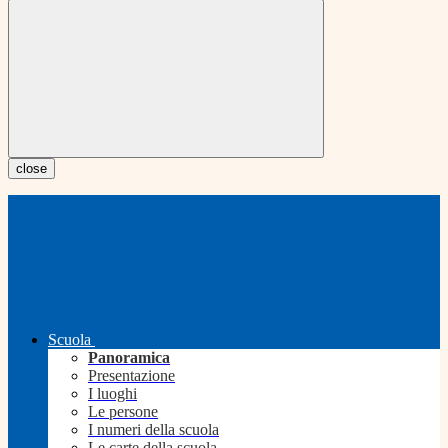
close
Scuola
Panoramica
Presentazione
I luoghi
Le persone
I numeri della scuola
Le carte della scuola