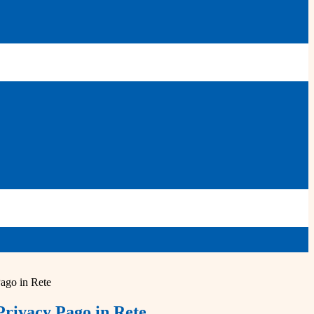
Pago in Rete
Privacy Pago in Rete