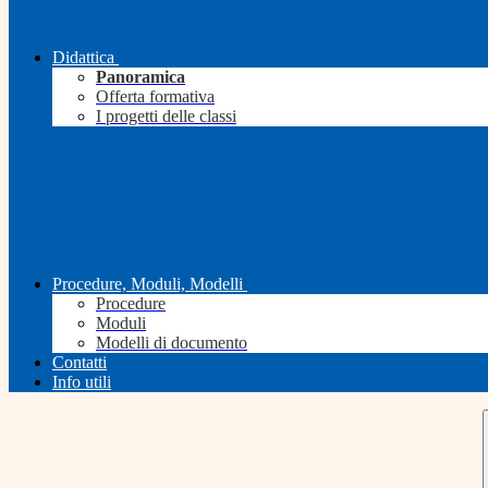
Didattica
Panoramica
Offerta formativa
I progetti delle classi
Procedure, Moduli, Modelli
Procedure
Moduli
Modelli di documento
Contatti
Info utili