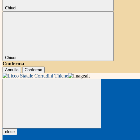
Chiudi
Chiudi
Conferma
Annulla
Conferma
close