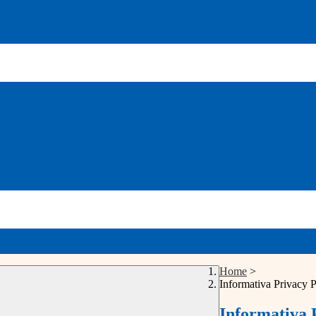
Home
>
Informativa Privacy 
Informativa 