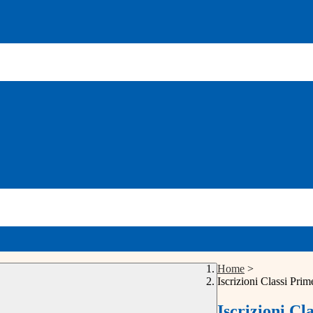
Home
>
Iscrizioni Classi Pri
Iscrizioni Cl