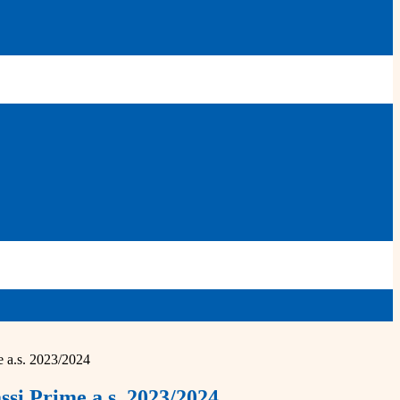
me a.s. 2023/2024
assi Prime a.s. 2023/2024