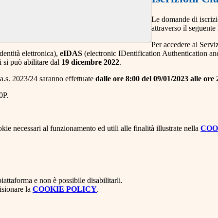
Le domande di iscrizi
attraverso il seguente 
Per accedere al Serviz
dentità elettronica),
eIDAS
(electronic IDentification Authentication a
i si può abilitare
dal
19 dicembre 2022
.
l’a.s. 2023/24 saranno effettuate
dalle ore 8:00 del 09/01/2023 alle ore
0P.
kie necessari al funzionamento ed utili alle finalità illustrate nella
COO
attaforma e non è possibile disabilitarli.
isionare la
COOKIE POLICY
.