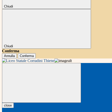
Chiudi
Chiudi
Conferma
Annulla
Conferma
close