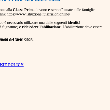
one alla
Classe Prima
devono essere effettuate dalle famiglie
link https://www.istruzione.it/iscrizionionline/
io è necessario utilizzare una delle seguenti
identità
nd Signature) e
richiedere l’abilitazione
. L’abilitazione deve essere
 20:00 del 30/01/2023
.
KIE POLICY
.