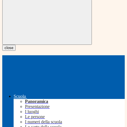
close
Scuola
Panoramica
Presentazione
I luoghi
Le persone
I numeri della scuola
Le carte della scuola