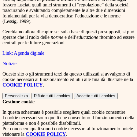
fossero lasciati quali unici strumenti di “regolazione” della società,
trascurando e svalutando completamente le altre due dimensioni
fondamentali per la vita democratica: l’educazione e le norme
(Lessig, 1999).
Cerchiamo allora di capire se, sulla base di questi presupposti, si può
sperare che il ruolo delle
norme
e dell’
educazione
ritornino ad essere
centrali per le future generazioni.
Link: Agenda digitale
Notizie
Questo sito o gli strumenti terzi da questo utilizzati si avvalgono di
cookie necessari al funzionamento ed utili alle finalità illustrate nella
COOKIE POLICY
.
Personalizza
Rifiuta tutti
i cookies
Accetta tutti
i cookies
Gestione cookie
In questa schermata è possibile scegliere quali cookie consentire.
I cookie necessari sono quelli che consentono il funzionamento della
piattaforma e non è possibile disabilitarli.
Per conoscere quali sono i cookie necessari al funzionamento potete
visionare la
COOKIE POLICY
.