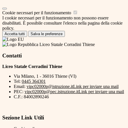
Cookie necessari per il funzionamento
I cookie necessari per il funzionamento non possono essere
disabilitati. È possibile consultare l'elenco nella pagina della cookie
policy.
Accetta tutti
Salva le preferenze
Liceo Statale Corradini Thiene
Contatti
Liceo Statale Corradini Thiene
Via Milano, 1 - 36016 Thiene (VI)
Tel:
0445 364301
Email:
vipc02000p@istruzione.it
Link per inviare una mail
PEC:
vipc02000p@pec.istruzione.it
Link per inviare una mail
C.F.: 84002890246
Sezione Link Utili