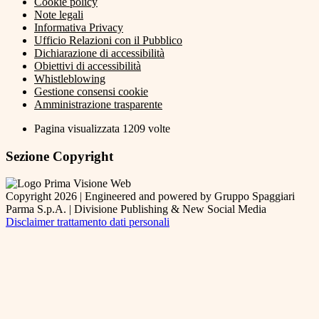
Cookie policy
Note legali
Informativa Privacy
Ufficio Relazioni con il Pubblico
Dichiarazione di accessibilità
Obiettivi di accessibilità
Whistleblowing
Gestione consensi cookie
Amministrazione trasparente
Pagina visualizzata
1209
volte
Sezione Copyright
Copyright 2026 | Engineered and powered by Gruppo Spaggiari
Parma S.p.A. | Divisione Publishing & New Social Media
Disclaimer trattamento dati personali