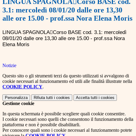
LINGUA SPAGNOLACorso BASE cod.
3.1: mercoledì 08/01/20 dalle ore 13,30
alle ore 15.00 - prof.ssa Nora Elena Moris
LINGUA SPAGNOLA

Corso BASE cod. 3.1
:
mercoledì
08/01/20 dalle ore 13,30 alle ore 15.00 - prof.ssa Nora
Elena Moris
Notizie
Questo sito o gli strumenti terzi da questo utilizzati si avvalgono di
cookie necessari al funzionamento ed utili alle finalità illustrate nella
COOKIE POLICY
.
Personalizza
Rifiuta tutti
i cookies
Accetta tutti
i cookies
Gestione cookie
In questa schermata è possibile scegliere quali cookie consentire.
I cookie necessari sono quelli che consentono il funzionamento della
piattaforma e non è possibile disabilitarli.
Per conoscere quali sono i cookie necessari al funzionamento potete
visionare la
COOKIE POLICY
.