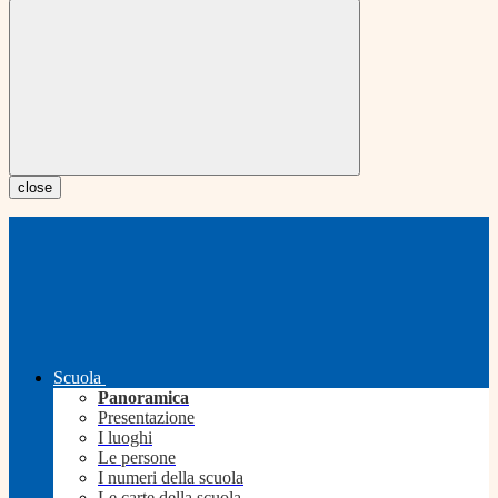
close
Scuola
Panoramica
Presentazione
I luoghi
Le persone
I numeri della scuola
Le carte della scuola