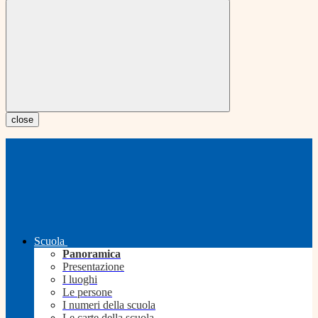
close
Scuola
Panoramica
Presentazione
I luoghi
Le persone
I numeri della scuola
Le carte della scuola