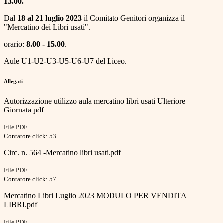
13.00.
Dal
18 al 21 luglio 2023
il Comitato Genitori organizza il
"Mercatino dei Libri usati".
orario:
8.00 - 15.00
.
Aule U1-U2-U3-U5-U6-U7 del Liceo.
Allegati
Autorizzazione utilizzo aula mercatino libri usati Ulteriore
Giornata.pdf
File PDF
Contatore click: 53
Circ. n. 564 -Mercatino libri usati.pdf
File PDF
Contatore click: 57
Mercatino Libri Luglio 2023 MODULO PER VENDITA
LIBRI.pdf
File PDF