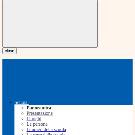
close
Scuola
Panoramica
Presentazione
I luoghi
Le persone
I numeri della scuola
Le carte della scuola