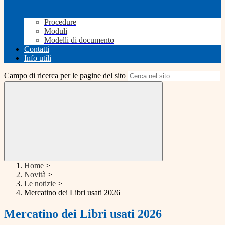
Procedure
Moduli
Modelli di documento
Contatti
Info utili
Campo di ricerca per le pagine del sito
Home
>
Novità
>
Le notizie
>
Mercatino dei Libri usati 2026
Mercatino dei Libri usati 2026