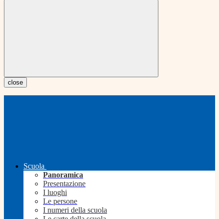
close
Scuola
Panoramica
Presentazione
I luoghi
Le persone
I numeri della scuola
Le carte della scuola