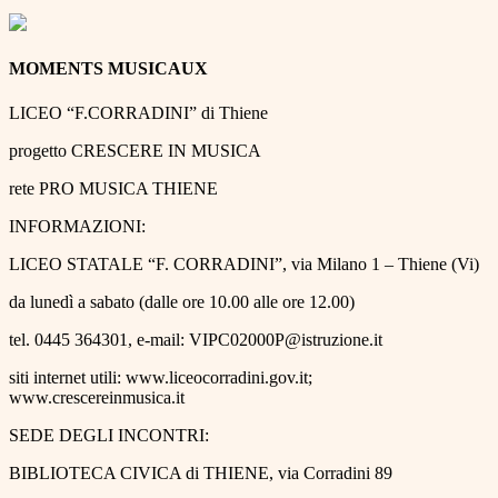
MOMENTS MUSICAUX
LICEO “F.CORRADINI” di Thiene
progetto CRESCERE IN MUSICA
rete PRO MUSICA THIENE
INFORMAZIONI:
LICEO STATALE “F. CORRADINI”, via Milano 1 ‒ Thiene (Vi)
da lunedì a sabato (dalle ore 10.00 alle ore 12.00)
tel. 0445 364301, e-mail: VIPC02000P@istruzione.it
siti internet utili: www.liceocorradini.gov.it;
www.crescereinmusica.it
SEDE DEGLI INCONTRI:
BIBLIOTECA CIVICA di THIENE, via Corradini 89