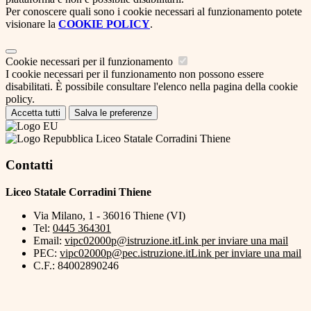
Per conoscere quali sono i cookie necessari al funzionamento potete
visionare la
COOKIE POLICY
.
Cookie necessari per il funzionamento
I cookie necessari per il funzionamento non possono essere
disabilitati. È possibile consultare l'elenco nella pagina della cookie
policy.
Accetta tutti
Salva le preferenze
Liceo Statale Corradini Thiene
Contatti
Liceo Statale Corradini Thiene
Via Milano, 1 - 36016 Thiene (VI)
Tel:
0445 364301
Email:
vipc02000p@istruzione.it
Link per inviare una mail
PEC:
vipc02000p@pec.istruzione.it
Link per inviare una mail
C.F.: 84002890246