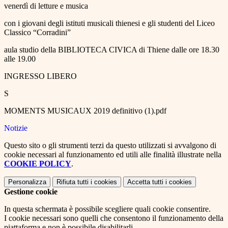
venerdì di letture e musica
con i giovani degli istituti musicali thienesi e gli studenti del Liceo
Classico “Corradini”
aula studio della BIBLIOTECA CIVICA di Thiene dalle ore 18.30
alle 19.00
INGRESSO LIBERO
S
MOMENTS MUSICAUX 2019 definitivo (1).pdf
Notizie
Questo sito o gli strumenti terzi da questo utilizzati si avvalgono di
cookie necessari al funzionamento ed utili alle finalità illustrate nella
COOKIE POLICY
.
Personalizza
Rifiuta tutti
i cookies
Accetta tutti
i cookies
Gestione cookie
In questa schermata è possibile scegliere quali cookie consentire.
I cookie necessari sono quelli che consentono il funzionamento della
piattaforma e non è possibile disabilitarli.