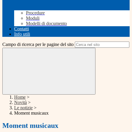
Procedure
Moduli
Modelli di documento
Contatti
Info utili
Campo di ricerca per le pagine del sito
Home
>
Novità
>
Le notizie
>
Moment musicaux
Moment musicaux