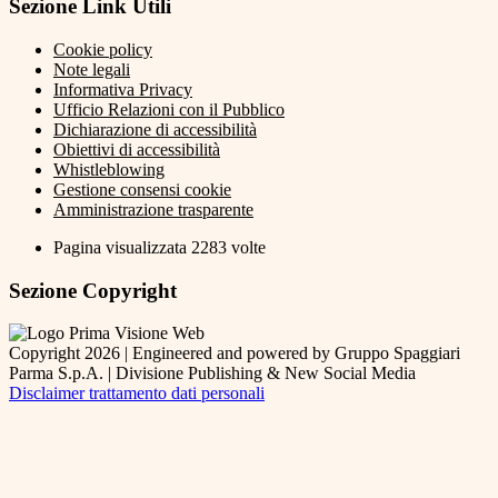
Sezione Link Utili
Cookie policy
Note legali
Informativa Privacy
Ufficio Relazioni con il Pubblico
Dichiarazione di accessibilità
Obiettivi di accessibilità
Whistleblowing
Gestione consensi cookie
Amministrazione trasparente
Pagina visualizzata
2283
volte
Sezione Copyright
Copyright 2026 | Engineered and powered by Gruppo Spaggiari
Parma S.p.A. | Divisione Publishing & New Social Media
Disclaimer trattamento dati personali