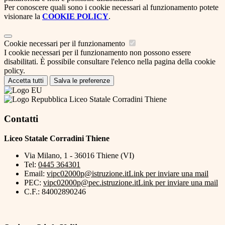
Per conoscere quali sono i cookie necessari al funzionamento potete
visionare la
COOKIE POLICY
.
Cookie necessari per il funzionamento
I cookie necessari per il funzionamento non possono essere
disabilitati. È possibile consultare l'elenco nella pagina della cookie
policy.
Accetta tutti
Salva le preferenze
Liceo Statale Corradini Thiene
Contatti
Liceo Statale Corradini Thiene
Via Milano, 1 - 36016 Thiene (VI)
Tel:
0445 364301
Email:
vipc02000p@istruzione.it
Link per inviare una mail
PEC:
vipc02000p@pec.istruzione.it
Link per inviare una mail
C.F.: 84002890246