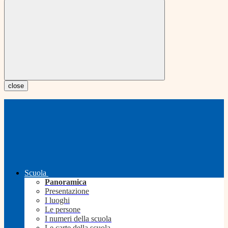
close
Scuola
Panoramica
Presentazione
I luoghi
Le persone
I numeri della scuola
Le carte della scuola