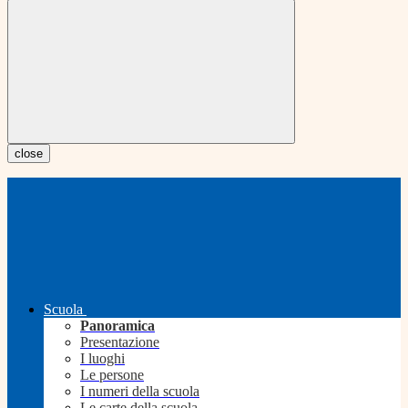
close
Scuola
Panoramica
Presentazione
I luoghi
Le persone
I numeri della scuola
Le carte della scuola