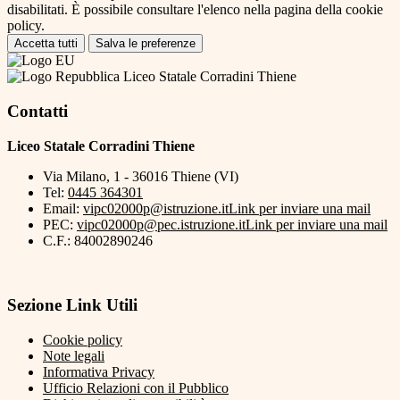
disabilitati. È possibile consultare l'elenco nella pagina della cookie
policy.
Accetta tutti
Salva le preferenze
Liceo Statale Corradini Thiene
Contatti
Liceo Statale Corradini Thiene
Via Milano, 1 - 36016 Thiene (VI)
Tel:
0445 364301
Email:
vipc02000p@istruzione.it
Link per inviare una mail
PEC:
vipc02000p@pec.istruzione.it
Link per inviare una mail
C.F.: 84002890246
Sezione Link Utili
Cookie policy
Note legali
Informativa Privacy
Ufficio Relazioni con il Pubblico