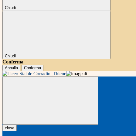
Chiudi
Chiudi
Conferma
Annulla
Conferma
close