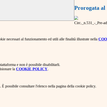
Prorogata al
Circ._n.531_-_Pre-ad
kie necessari al funzionamento ed utili alle finalità illustrate nella
COO
attaforma e non è possibile disabilitarli.
isionare la
COOKIE POLICY
.
 È possibile consultare l'elenco nella pagina della cookie policy.