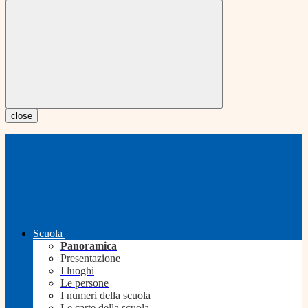
close
Scuola
Panoramica
Presentazione
I luoghi
Le persone
I numeri della scuola
Le carte della scuola