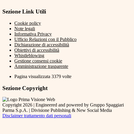
Sezione Link Utili
Cookie policy
Note legali
Informativa Privacy
Ufficio Relazioni con il Pubblico
Dichiarazione di accessibilità
Obiettivi di accessibilità
Whistleblowing
Gestione consensi cookie
Amministrazione trasparente
Pagina visualizzata
3379
volte
Sezione Copyright
Copyright 2026 | Engineered and powered by Gruppo Spaggiari
Parma S.p.A. | Divisione Publishing & New Social Media
Disclaimer trattamento dati personali