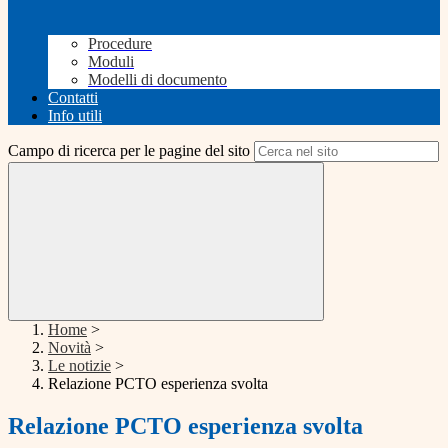
Procedure
Moduli
Modelli di documento
Contatti
Info utili
Campo di ricerca per le pagine del sito
Home
>
Novità
>
Le notizie
>
Relazione PCTO esperienza svolta
Relazione PCTO esperienza svolta