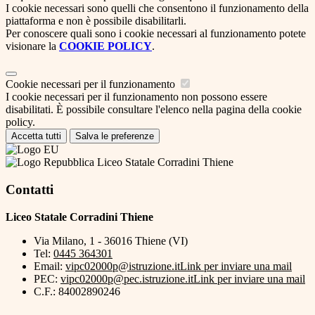
I cookie necessari sono quelli che consentono il funzionamento della
piattaforma e non è possibile disabilitarli.
Per conoscere quali sono i cookie necessari al funzionamento potete
visionare la
COOKIE POLICY
.
Cookie necessari per il funzionamento
I cookie necessari per il funzionamento non possono essere
disabilitati. È possibile consultare l'elenco nella pagina della cookie
policy.
Accetta tutti
Salva le preferenze
Liceo Statale Corradini Thiene
Contatti
Liceo Statale Corradini Thiene
Via Milano, 1 - 36016 Thiene (VI)
Tel:
0445 364301
Email:
vipc02000p@istruzione.it
Link per inviare una mail
PEC:
vipc02000p@pec.istruzione.it
Link per inviare una mail
C.F.: 84002890246