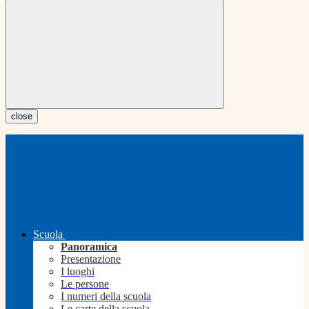
close
Scuola
Panoramica
Presentazione
I luoghi
Le persone
I numeri della scuola
Le carte della scuola