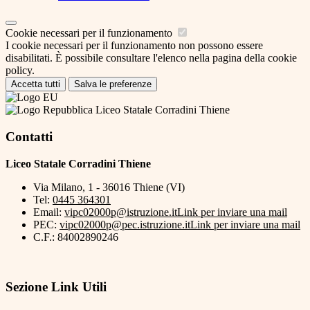
Cookie necessari per il funzionamento
I cookie necessari per il funzionamento non possono essere
disabilitati. È possibile consultare l'elenco nella pagina della cookie
policy.
Accetta tutti
Salva le preferenze
Liceo Statale Corradini Thiene
Contatti
Liceo Statale Corradini Thiene
Via Milano, 1 - 36016 Thiene (VI)
Tel:
0445 364301
Email:
vipc02000p@istruzione.it
Link per inviare una mail
PEC:
vipc02000p@pec.istruzione.it
Link per inviare una mail
C.F.: 84002890246
Sezione Link Utili