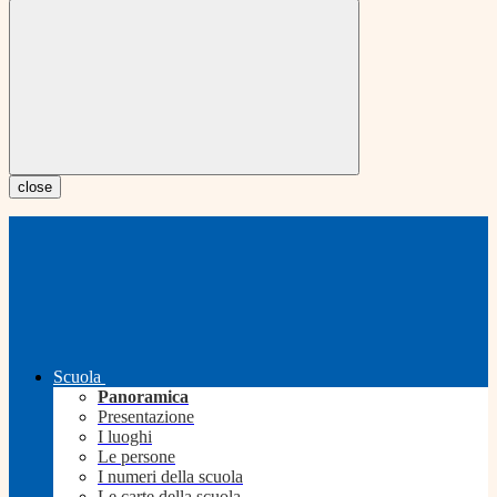
close
Scuola
Panoramica
Presentazione
I luoghi
Le persone
I numeri della scuola
Le carte della scuola