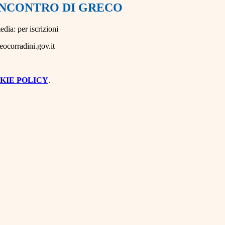
INCONTRO DI GRECO
edia: per iscrizioni
eocorradini.gov.it
KIE POLICY
.