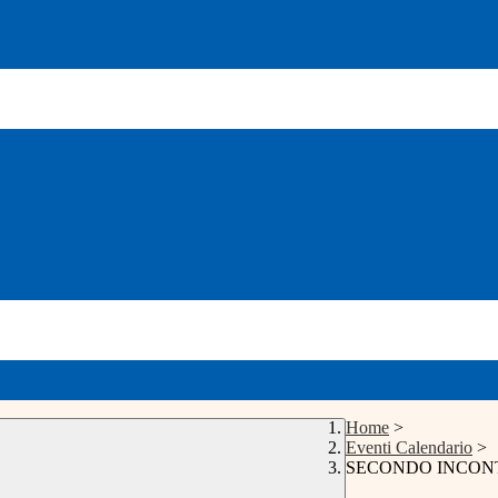
Home
>
Eventi Calendario
>
SECONDO INCON