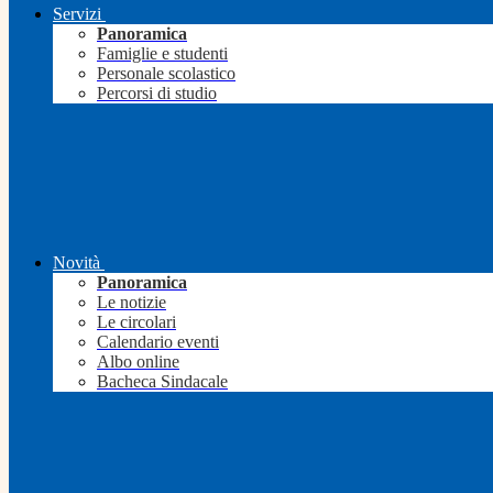
Servizi
Panoramica
Famiglie e studenti
Personale scolastico
Percorsi di studio
Novità
Panoramica
Le notizie
Le circolari
Calendario eventi
Albo online
Bacheca Sindacale