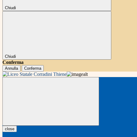
Chiudi
Chiudi
Conferma
Annulla
Conferma
close