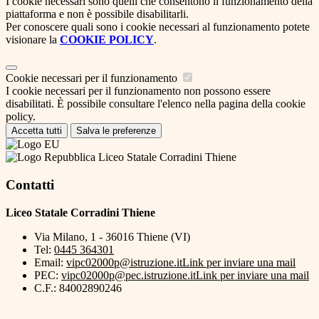
I cookie necessari sono quelli che consentono il funzionamento della
piattaforma e non è possibile disabilitarli.
Per conoscere quali sono i cookie necessari al funzionamento potete
visionare la
COOKIE POLICY
.
Cookie necessari per il funzionamento
I cookie necessari per il funzionamento non possono essere
disabilitati. È possibile consultare l'elenco nella pagina della cookie
policy.
Accetta tutti
Salva le preferenze
Liceo Statale Corradini Thiene
Contatti
Liceo Statale Corradini Thiene
Via Milano, 1 - 36016 Thiene (VI)
Tel:
0445 364301
Email:
vipc02000p@istruzione.it
Link per inviare una mail
PEC:
vipc02000p@pec.istruzione.it
Link per inviare una mail
C.F.: 84002890246