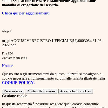
sito di SVT al fine di essere costantemente aggiornati sulle
modalità di erogazione del servizio.
Clicca qui per aggiornamenti
Allegati
m_pi.AOOUSPVI.REGISTRO UFFICIALE(U).0003084.31-03-
2022.pdf
File PDF
Contatore click: 64
Notizie
Questo sito o gli strumenti terzi da questo utilizzati si avvalgono di
cookie necessari al funzionamento ed utili alle finalità illustrate nella
COOKIE POLICY
.
Personalizza
Rifiuta tutti
i cookies
Accetta tutti
i cookies
Gestione cookie
In questa schermata è possibile scegliere quali cookie consentire.