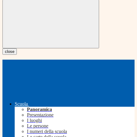
close
Scuola
Panoramica
Presentazione
I luoghi
Le persone
I numeri della scuola
Le carte della scuola