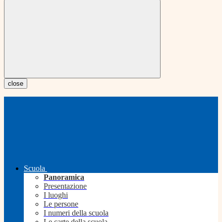
close
Scuola
Panoramica
Presentazione
I luoghi
Le persone
I numeri della scuola
Le carte della scuola