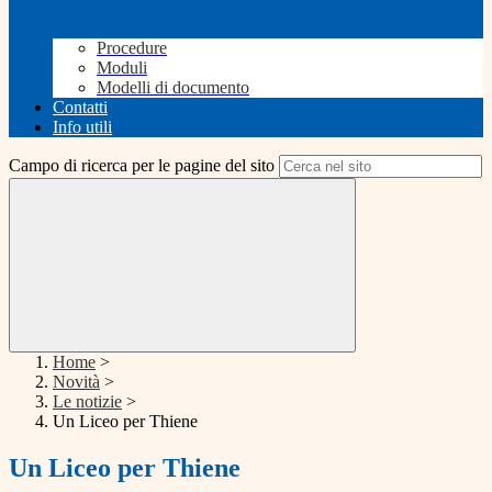
Procedure
Moduli
Modelli di documento
Contatti
Info utili
Campo di ricerca per le pagine del sito
Home
>
Novità
>
Le notizie
>
Un Liceo per Thiene
Un Liceo per Thiene