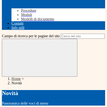
Procedure
Moduli
Modelli di documento
Contatti
Info utili
Campo di ricerca per le pagine del sito
Home
>
Novità
Novità
Panoramica delle voci di menu