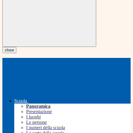
close
Scuola
Panoramica
Presentazione
I luoghi
Le persone
I numeri della scuola
Le carte della scuola