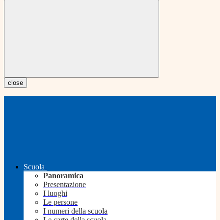
close
Scuola
Panoramica
Presentazione
I luoghi
Le persone
I numeri della scuola
Le carte della scuola