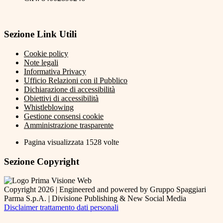
Sezione Link Utili
Cookie policy
Note legali
Informativa Privacy
Ufficio Relazioni con il Pubblico
Dichiarazione di accessibilità
Obiettivi di accessibilità
Whistleblowing
Gestione consensi cookie
Amministrazione trasparente
Pagina visualizzata
1528
volte
Sezione Copyright
Copyright 2026 | Engineered and powered by Gruppo Spaggiari
Parma S.p.A. | Divisione Publishing & New Social Media
Disclaimer trattamento dati personali