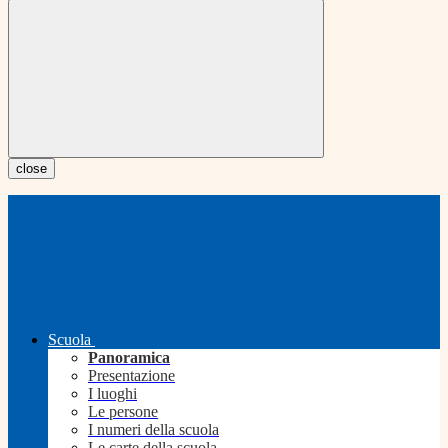
close
Scuola
Panoramica
Presentazione
I luoghi
Le persone
I numeri della scuola
Le carte della scuola